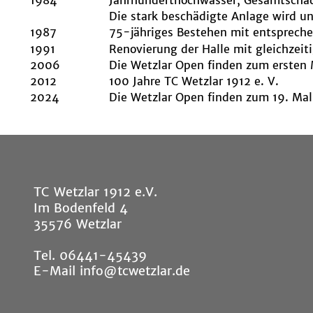
1984
Jahrhunderthochwasser, Gesamtsch
Die stark beschädigte Anlage wird u
1987
75-jähriges Bestehen mit entspreche
1991
Renovierung der Halle mit gleichzeiti
2006
Die Wetzlar Open finden zum ersten 
2012
100 Jahre TC Wetzlar 1912 e. V.
2024
Die Wetzlar Open finden zum 19. Mal 
TC Wetzlar 1912 e.V.
Im Bodenfeld 4
35576 Wetzlar
Tel. 06441-45439
E-Mail info@tcwetzlar.de